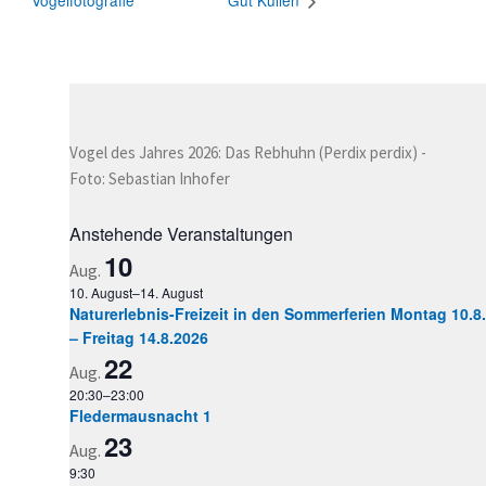
Vogelfotografie
Gut Kullen
Vogel des Jahres 2026: Das Rebhuhn (Perdix perdix) -
Foto: Sebastian Inhofer
Anstehende Veranstaltungen
10
Aug.
10. August
–
14. August
Naturerlebnis-Freizeit in den Sommerferien Montag 10.8.
– Freitag 14.8.2026
22
Aug.
20:30
–
23:00
Fledermausnacht 1
23
Aug.
9:30