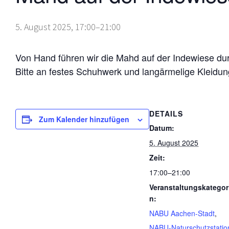
5. August 2025, 17:00
–
21:00
Von Hand führen wir die Mahd auf der Indewiese dur
Bitte an festes Schuhwerk und langärmelige Kleidu
DETAILS
Zum Kalender hinzufügen
Datum:
5. August 2025
Zeit:
17:00–21:00
Veranstaltungskategor
n:
NABU Aachen-Stadt
,
NABU-Naturschutzstatio