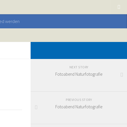
ied werden
NEXT STORY
Fotoabend Naturfotografie
PREVIOUS STORY
Fotoabend Naturfotografie