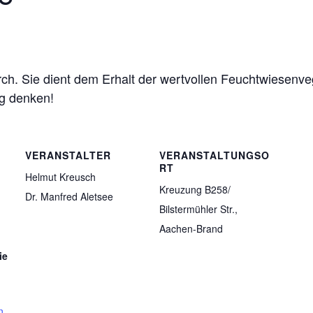
ch. Sie dient dem Erhalt der wertvollen Feuchtwiesenve
ng denken!
VERANSTALTER
VERANSTALTUNGSO
RT
Helmut Kreusch
Kreuzung B258/
Dr. Manfred Aletsee
Bilstermühler Str.,
Aachen-Brand
ie
n