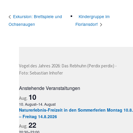
Kindergruppe im
Exkursion: Brettspiele und
Ochsenaugen
Floriansdorf
Vogel des Jahres 2026: Das Rebhuhn (Perdix perdix) -
Foto: Sebastian Inhofer
Anstehende Veranstaltungen
10
Aug.
10. August
–
14. August
Naturerlebnis-Freizeit in den Sommerferien Montag 10.8.
– Freitag 14.8.2026
22
Aug.
20:30
–
23:00