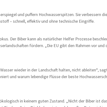
rspiegel und puffern Hochwasserspitzen. Sie verbessern di
off – schnell, effektiv und ohne technische Eingriffe.
kus. Der Biber kann als natürlicher Helfer Prozesse beschle
erlandschaften fördern. „Die EU gibt den Rahmen vor und d
Wasser wieder in der Landschaft halten, nicht ableiten“, sag
ioniert und warum lebendige Flüsse der beste Hochwassersc
ökologisch in keinem guten Zustand. „Nicht der Biber ist da