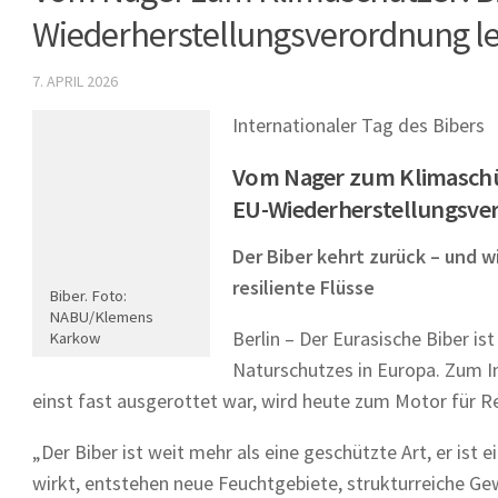
Wiederherstellungsverordnung l
7. APRIL 2026
Internationaler Tag des Bibers
Vom Nager zum Klimaschü
EU-Wiederherstellungsve
Der Biber kehrt zurück – und w
resiliente Flüsse
Biber. Foto:
NABU/Klemens
Berlin – Der Eurasische Biber i
Karkow
Naturschutzes in Europa. Zum I
einst fast ausgerottet war, wird heute zum Motor für R
„Der Biber ist weit mehr als eine geschützte Art, er ist
wirkt, entstehen neue Feuchtgebiete, strukturreiche Ge