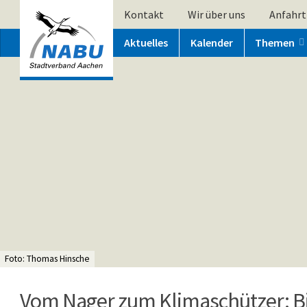
Kontakt
Wir über uns
Anfahrt
Aktuelles
Kalender
Themen
Foto: Thomas Hinsche
Vom Nager zum Klimaschützer: B