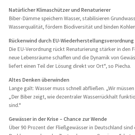
Natürlicher Klimaschützer und Renaturierer
Biber-Dämme speichern Wasser, stabilisieren Grundwasse
Wasserqualität, fördern Biodiversität und binden Kohlenst
Rückenwind durch EU-Wiederherstellungsverordnung
Die EU-Verordnung rückt Renaturierung stärker in den Fo
neue Lebensräume schaffen und die Dynamik von Gewäss
liefert einen Teil der Lösung direkt vor Ort“, so Piecha.
Altes Denken überwinden
Lange galt: Wasser muss schnell abfließen. „Wir müssen 
„Der Biber zeigt, wie dezentraler Wasserrückhalt funkt
sind.“
Gewässer in der Krise – Chance zur Wende
Über 90 Prozent der Fließgewässer in Deutschland sind 