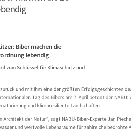
ebendig
tzer: Biber machen die
rordnung lebendig
ird zum Schlüssel für Klimaschutz und
st zurück und mit ihm eine der größten Erfolgsgeschichten de
nternationalen Tag des Bibers am 7. April betont der NABU:
enaturierung und klimaresiliente Landschaften.
 ein Architekt der Natur“, sagt NABU-Biber-Experte Jan Piecha
wässer und wertvolle Lebensräume für zahlreiche bedrohte A