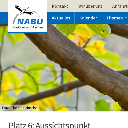
Kontakt
Wir über uns
Anfahrt
Aktuelles
Kalender
Themen
Foto: Thomas Hinsche
Platz 6: Aussichtspunkt