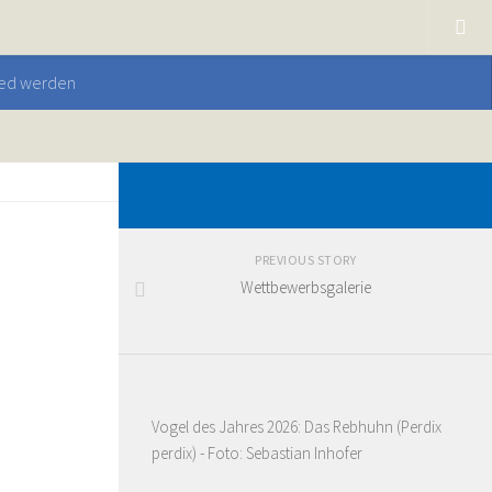
ied werden
PREVIOUS STORY
Wettbewerbsgalerie
Vogel des Jahres 2026: Das Rebhuhn (Perdix
perdix) - Foto: Sebastian Inhofer