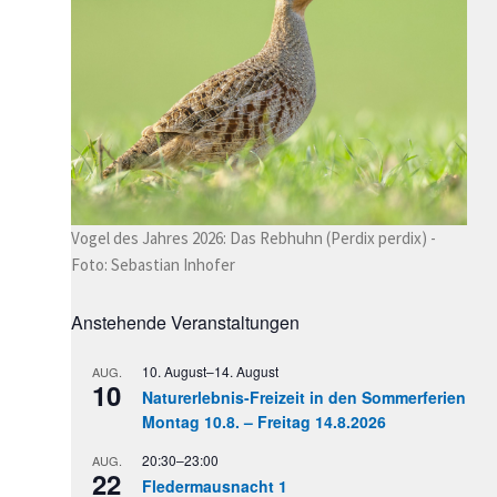
Vogel des Jahres 2026: Das Rebhuhn (Perdix perdix) -
Foto: Sebastian Inhofer
Anstehende Veranstaltungen
10. August
–
14. August
AUG.
10
Naturerlebnis-Freizeit in den Sommerferien
Montag 10.8. – Freitag 14.8.2026
20:30
–
23:00
AUG.
22
Fledermausnacht 1