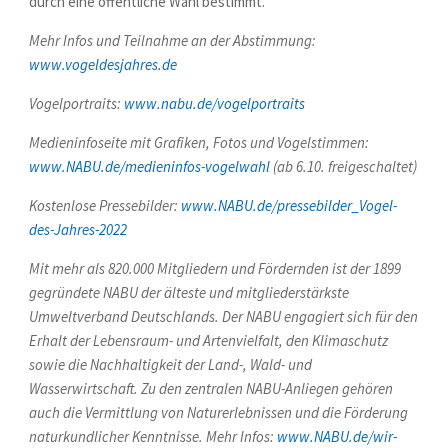
durch eine öffentliche Wahl bestimmt.
Mehr Infos und Teilnahme an der Abstimmung:
www.vogeldesjahres.de
Vogelportraits:
www.nabu.de/vogelportraits
Medieninfoseite mit Grafiken, Fotos und Vogelstimmen:
www.NABU.de/medieninfos-vogelwahl
(ab 6.10. freigeschaltet)
Kostenlose Pressebilder:
www.NABU.de/pressebilder_Vogel-
des-Jahres-2022
Mit mehr als 820.000 Mitgliedern und Fördernden ist der 1899
gegründete NABU der älteste und mitgliederstärkste
Umweltverband Deutschlands. Der NABU engagiert sich für den
Erhalt der Lebensraum- und Artenvielfalt, den Klimaschutz
sowie die Nachhaltigkeit der Land-, Wald- und
Wasserwirtschaft. Zu den zentralen NABU-Anliegen gehören
auch die Vermittlung von Naturerlebnissen und die Förderung
naturkundlicher Kenntnisse. Mehr Infos:
www.NABU.de/wir-