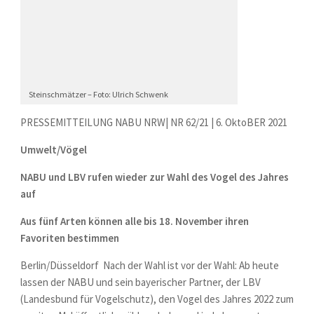
Steinschmätzer – Foto: Ulrich Schwenk
PRESSEMITTEILUNG NABU NRW| NR 62/21 | 6. OktoBER 2021
Umwelt/Vögel
NABU und LBV rufen wieder zur Wahl des Vogel des Jahres
auf
Aus fünf Arten können alle bis 18. November ihren
Favoriten bestimmen
Berlin/Düsseldorf  Nach der Wahl ist vor der Wahl: Ab heute
lassen der NABU und sein bayerischer Partner, der LBV
(Landesbund für Vogelschutz), den Vogel des Jahres 2022 zum