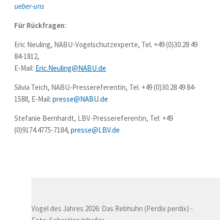
ueber-uns
Für Rückfragen:
Eric Neuling, NABU-Vogelschutzexperte, Tel. +49 (0)30.28 49
84-1812,
E-Mail:
Eric.Neuling@NABU.de
Silvia Teich, NABU-Pressereferentin, Tel. +49 (0)30.28 49 84-
1588, E-Mail:
presse@NABU.de
Stefanie Bernhardt, LBV-Pressereferentin, Tel: +49
(0)9174.4775-7184,
presse@LBV.de
Vogel des Jahres 2026: Das Rebhuhn (Perdix perdix) -