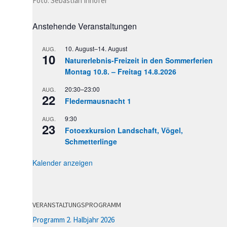
Foto: Sebastian Inhofer
Anstehende Veranstaltungen
10. August
–
14. August
AUG.
10
Naturerlebnis-Freizeit in den Sommerferien
Montag 10.8. – Freitag 14.8.2026
20:30
–
23:00
AUG.
22
Fledermausnacht 1
9:30
AUG.
23
Fotoexkursion Landschaft, Vögel,
Schmetterlinge
Kalender anzeigen
VERANSTALTUNGSPROGRAMM
Programm 2. Halbjahr 2026