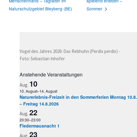
Menschenhand – Tagfalter im
spielend erleben –
Naturschutzgebiet Bleyberg (BE)
Sommer
Vogel des Jahres 2026: Das Rebhuhn (Perdix perdix) -
Foto: Sebastian Inhofer
Anstehende Veranstaltungen
10
Aug.
10. August
–
14. August
Naturerlebnis-Freizeit in den Sommerferien Montag 10.8.
– Freitag 14.8.2026
22
Aug.
20:30
–
23:00
Fledermausnacht 1
23
Aug.