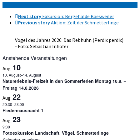
Next story
Exkursion: Bergehalde Baesweiler
Previous story
Aktion: Zeit der Schmetterlinge
Vogel des Jahres 2026: Das Rebhuhn (Perdix perdix)
- Foto: Sebastian Inhofer
Anstehende Veranstaltungen
10
Aug.
10. August
–
14. August
Naturerlebnis-Freizeit in den Sommerferien Montag 10.8. –
Freitag 14.8.2026
22
Aug.
20:30
–
23:00
Fledermausnacht 1
23
Aug.
9:30
Fotoexkursion Landschaft, Vögel, Schmetterlinge
Kalender anzeigen