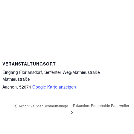
VERANSTALTUNGSORT
Eingang Floriansdorf, Seffenter Weg/Mathieustraße
Mathieustraße
Aachen
,
52074
Google Karte anzeigen
Exkursion: Bergehalde Baesweiler
Aktion: Zeit der Schmetterlinge