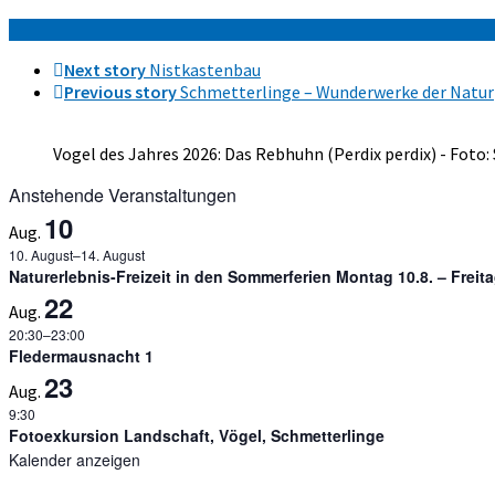
Next story
Nistkastenbau
Previous story
Schmetterlinge – Wunderwerke der Natur
Vogel des Jahres 2026: Das Rebhuhn (Perdix perdix) - Foto:
Anstehende Veranstaltungen
10
Aug.
10. August
–
14. August
Naturerlebnis-Freizeit in den Sommerferien Montag 10.8. – Freit
22
Aug.
20:30
–
23:00
Fledermausnacht 1
23
Aug.
9:30
Fotoexkursion Landschaft, Vögel, Schmetterlinge
Kalender anzeigen