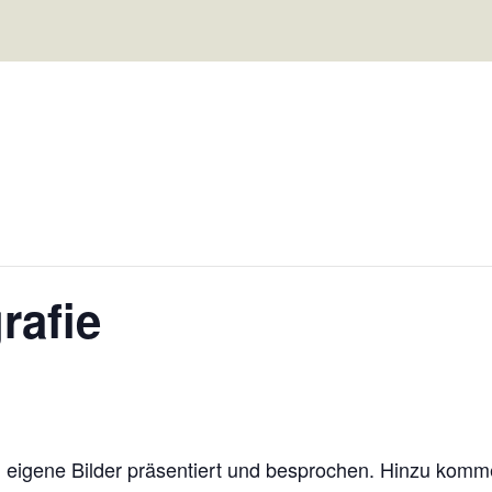
rafie
en eigene Bilder präsentiert und besprochen. Hinzu kom