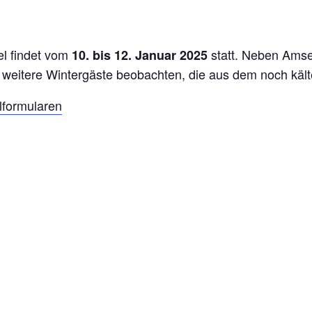
el findet vom
statt. Neben Amse
10. bis 12. Januar 2025
i weitere Wintergäste beobachten, die aus dem noch käl
lformularen