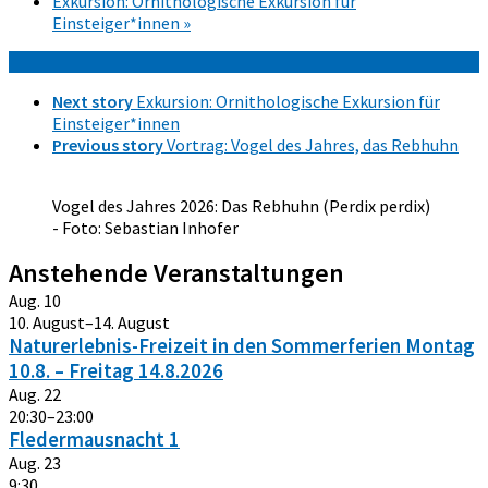
Exkursion: Ornithologische Exkursion für
Einsteiger*innen
»
Next story
Exkursion: Ornithologische Exkursion für
Einsteiger*innen
Previous story
Vortrag: Vogel des Jahres, das Rebhuhn
Vogel des Jahres 2026: Das Rebhuhn (Perdix perdix)
- Foto: Sebastian Inhofer
Anstehende Veranstaltungen
Aug.
10
10. August
–
14. August
Naturerlebnis-Freizeit in den Sommerferien Montag
10.8. – Freitag 14.8.2026
Aug.
22
20:30
–
23:00
Fledermausnacht 1
Aug.
23
9:30