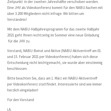
Zeitpunkt in der zweiten Jahreshälfte verschoben werden.
Eine JHV als Videokonferenz kommt für den NABU Aachen mit
über 3.200 Mitgliedern nicht infrage. Wir bitten um
Verständnis!
Mit dem NABU-Halbjahresprogramm für das zweite Halbjahr
2021 geht Ihnen rechtzeitig im Sommer eine neue Einladung
für die JHV zu.
Vorstand, NABU-Beirat und Aktive (NABU-Aktiventreff am 01.
und 15. Februar 2021 per Videokonferenz) haben sich diese
Entscheidung nicht leichtgemacht, sie wurde aber einstimmig
beschlossen.
Bitte beachten Sie, dass am 1. März ein NABU-Aktiventreff
per Videokonferenz stattfindet. Interessierte sind wie immer
herzlich eingeladen!
Für den Vorstand
i.A.