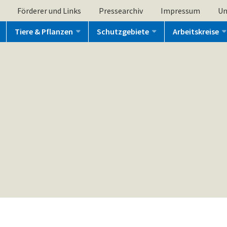
Förderer und Links
Pressearchiv
Impressum
Un
Tiere & Pflanzen
Schutzgebiete
Arbeitskreise