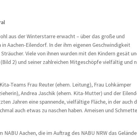
al
 wohl aus der Winterstarre erwacht – über das große und
 in Aachen-Eilendorf. In der ihm eigenen Geschwindigkeit
n Sträucher. Viele von ihnen wurden mit den Kindern gesät u
Bild 2) und seiner zahlreichen Mitgeschöpfe vielfältig und 
Kita-Teams Frau Reuter (ehem. Leitung), Frau Lohkämper
zieherin), Andrea Jaschik (ehem. Kita-Mutter) und der Eilend
zten Jahren eine spannende, vielfältige Fläche, in der auch d
chmal auch etwas zu naschen haben. Ameisen und Schmette
om NABU Aachen, die im Auftrag des NABU NRW das Gelände 