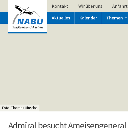
Kontakt
Wir über uns
Anfahrt
Aktuelles
Kalender
Themen
Foto: Thomas Hinsche
Admiral besucht Ameisengeneral