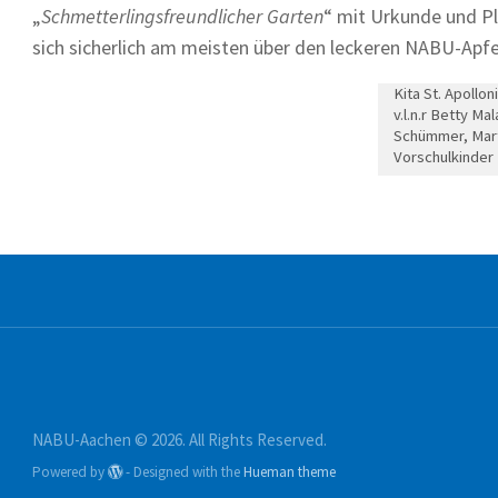
„
Schmetterlingsfreundlicher Garten
“ mit Urkunde und Pl
sich sicherlich am meisten über den leckeren NABU-Apfel
Kita St. Apollon
v.l.n.r Betty Ma
Schümmer, Marti
Vorschulkinder
NABU-Aachen © 2026. All Rights Reserved.
Powered by
- Designed with the
Hueman theme