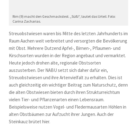
Rim (9) macht den Geschmackstest. „Süß!“, lautet das Urteil. Foto:
Carina Zacharias.
Streuobstwiesen waren bis Mitte des letzten Jahrhunderts im
Raum Aachen weit verbreitet und versorgten die Bevölkerung
mit Obst. Mehrere Dutzend Apfel-, Birnen-, Pflaumen- und
Kirschsorten wurden in der Region angebaut und vermarktet.
Heute jedoch drohen alte, regionale Obstsorten
auszusterben. Der NABU setzt sich daher dafür ein,
Streuobstwiesen und ihre Artenvielfalt zu erhalten. Dies ist
auch gleichzeitig ein wichtiger Beitrag zum Naturschutz, denn
die alten Obstwiesen bieten durch ihren Strukturreichtum
vielen Tier- und Pflanzenarten einen Lebensraum.
Beispielsweise nutzen Vogel- und Fledermausarten Höhlen in
alten Obstbäumen zur Aufzucht ihrer Jungen. Auch der
Steinkauz brütet hier.