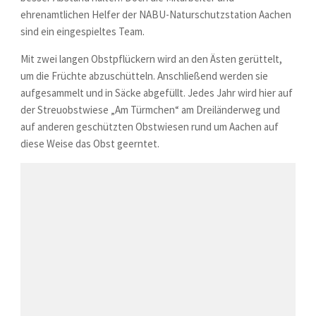
ehrenamtlichen Helfer der NABU-Naturschutzstation Aachen
sind ein eingespieltes Team.
Mit zwei langen Obstpflückern wird an den Ästen gerüttelt,
um die Früchte abzuschütteln. Anschließend werden sie
aufgesammelt und in Säcke abgefüllt. Jedes Jahr wird hier auf
der Streuobstwiese „Am Türmchen“ am Dreiländerweg und
auf anderen geschützten Obstwiesen rund um Aachen auf
diese Weise das Obst geerntet.