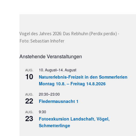
Vogel des Jahres 2026: Das Rebhuhn (Perdix perdix) -
Foto: Sebastian Inhofer
Anstehende Veranstaltungen
10. August
–
14. August
AUG.
10
Naturerlebnis-Freizeit in den Sommerferien
Montag 10.8. – Freitag 14.8.2026
20:30
–
23:00
AUG.
22
Fledermausnacht 1
9:30
AUG.
23
Fotoexkursion Landschaft, Vögel,
Schmetterlinge