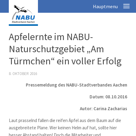
Apfelernte im NABU-
Naturschutzgebiet „Am
Türmchen“ ein voller Erfolg
8. OKTOBER 2016
Pressemeldung des NABU-Stadtverbandes Aachen
Datum: 08.10.2016
Autor: Carina Zacharias
Laut prasselnd fallen die reifen Äpfel aus dem Baum auf die
ausgebreitete Plane. Wer keinen Helm auf hat, sollte hier
besser Abstand halten! Doch die Mitarbeiter und