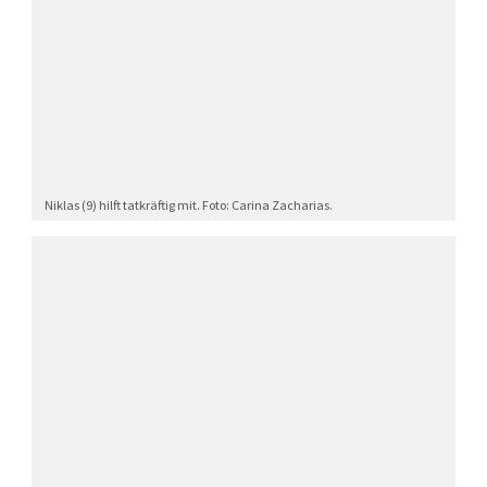
Niklas (9) hilft tatkräftig mit. Foto: Carina Zacharias.