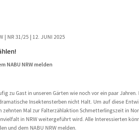
 NR 31/25 | 12. JUNI 2025
zählen!
 dem NABU NRW melden
ufig zu Gast in unseren Gärten wie noch vor ein paar Jahren.
dramatische Insektensterben nicht Halt. Um auf diese Entw
ehnten Mal zur Falterzählaktion Schmetterlingszeit in Nor
vielfalt in NRW weitergeführt wird. Alle Interessierten kö
 zählen und dem NABU NRW melden.