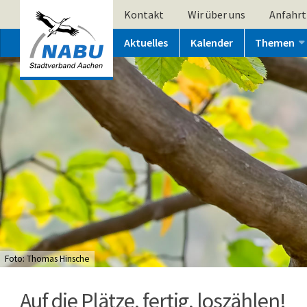
Kontakt
Wir über uns
Anfahrt
Aktuelles
Kalender
Themen
Foto: Thomas Hinsche
Auf die Plätze, fertig, loszählen!