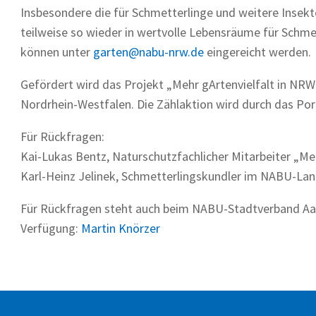
Insbesondere die für Schmetterlinge und weitere Insek
teilweise so wieder in wertvolle Lebensräume für Sch
können unter
garten@nabu-nrw.de
eingereicht werden.
Gefördert wird das Projekt „Mehr gArtenvielfalt in NR
Nordrhein-Westfalen. Die Zählaktion wird durch das Por
Für Rückfragen:
Kai-Lukas Bentz, Naturschutzfachlicher Mitarbeiter „Me
Karl-Heinz Jelinek, Schmetterlingskundler im NABU-La
Für Rückfragen steht auch beim NABU-Stadtverband Aach
Verfügung:
Martin Knörzer