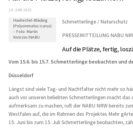
14. JUNI 2025
Hauhechel-Bläuling
Schmetterlinge / Naturschutz
(Polyommatus icarus)
– Foto: Martin
PRESSEMITTEILUNG NABU NRW |
Knörzer/NABU
Auf die Plätze, fertig, los
Vom 15.6. bis 15.7. Schmetterlinge beobachten und
Düsseldorf
Längst sind viele Tag- und Nachtfalter nicht mehr so hä
auch vor unseren beliebten Schmetterlingen macht das 
aufmerksam zu machen, ruft der NABU NRW bereits zum z
Westfalen auf, die im Rahmen des Projektes Mehr gArten
15. Juni bis zum 15. Juli Schmetterlinge beobachten,