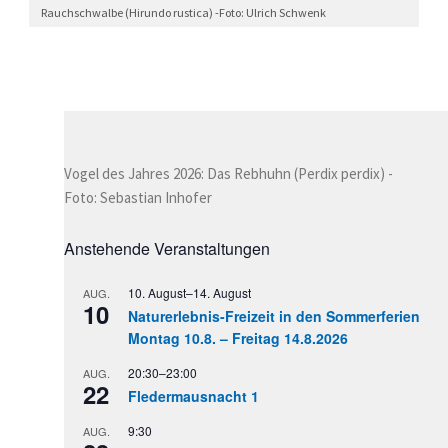
Rauchschwalbe (Hirundo rustica) -Foto: Ulrich Schwenk
Vogel des Jahres 2026: Das Rebhuhn (Perdix perdix) -
Foto: Sebastian Inhofer
Anstehende Veranstaltungen
10. August
–
14. August
AUG.
10
Naturerlebnis-Freizeit in den Sommerferien
Montag 10.8. – Freitag 14.8.2026
20:30
–
23:00
AUG.
22
Fledermausnacht 1
9:30
AUG.