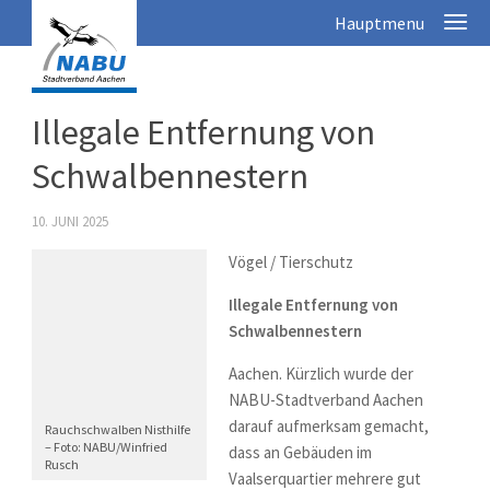
Illegale Entfernung von
Schwalbennestern
10. JUNI 2025
Vögel / Tierschutz
Illegale Entfernung von
Schwalbennestern
Aachen. Kürzlich wurde der
NABU-Stadtverband Aachen
darauf aufmerksam gemacht,
Rauchschwalben Nisthilfe
– Foto: NABU/Winfried
dass an Gebäuden im
Rusch
Vaalserquartier mehrere gut