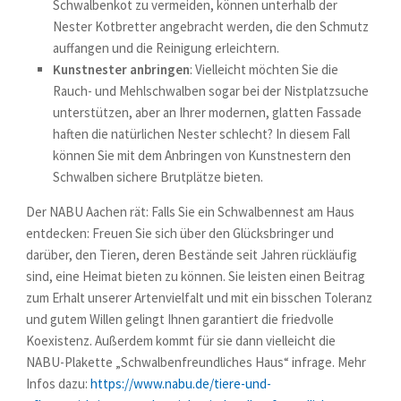
Schwalbenkot zu vermeiden, können unterhalb der
Nester Kotbretter angebracht werden, die den Schmutz
auffangen und die Reinigung erleichtern.
Kunstnester anbringen
: Vielleicht möchten Sie die
Rauch- und Mehlschwalben sogar bei der Nistplatzsuche
unterstützen, aber an Ihrer modernen, glatten Fassade
haften die natürlichen Nester schlecht? In diesem Fall
können Sie mit dem Anbringen von Kunstnestern den
Schwalben sichere Brutplätze bieten.
Der NABU Aachen rät: Falls Sie ein Schwalbennest am Haus
entdecken: Freuen Sie sich über den Glücksbringer und
darüber, den Tieren, deren Bestände seit Jahren rückläufig
sind, eine Heimat bieten zu können. Sie leisten einen Beitrag
zum Erhalt unserer Artenvielfalt und mit ein bisschen Toleranz
und gutem Willen gelingt Ihnen garantiert die friedvolle
Koexistenz. Außerdem kommt für sie dann vielleicht die
NABU-Plakette „Schwalbenfreundliches Haus“ infrage. Mehr
Infos dazu:
https://www.nabu.de/tiere-und-