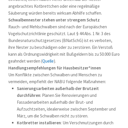
angebrachtes Kotbrettchen oder eine regelmäßige
Säuberung würden bereits wirksam Abhilfe schaffen.
Schwalbennester stehen unter strengem Schutz
Rauch- und Mehlschwalben sind nach der Europäischen
Vogelschutzrichtlinie geschützt. Laut § 44 Abs. 1 Nr. 3 des
Bundesnaturschutzgesetzes (BNatSchG) ist es verboten,
ihre Nester zu beschädigen oder zu zerstören. Ein Verstoß
kann als Ordnungswidrigkeit mit Bußgeldern bis zu 50.000 Euro
geahndet werden (
Quelle
).
Handlungsempfehlungen für Hausbesitzer*innen
Um Konflikte zwischen Schwalben und Menschen zu
vermeiden, empfiehlt der NABU folgende Maßnahmen:
Sanierungsarbeiten außerhalb der Brutzeit
durchführen
: Planen Sie Renovierungen und
Fassadenarbeiten außerhalb der Brut- und
Aufzuchtzeiten, idealerweise zwischen September und
März, um die Schwalben nicht zu stören.
Kotbretter installieren
: Um Verschmutzungen durch