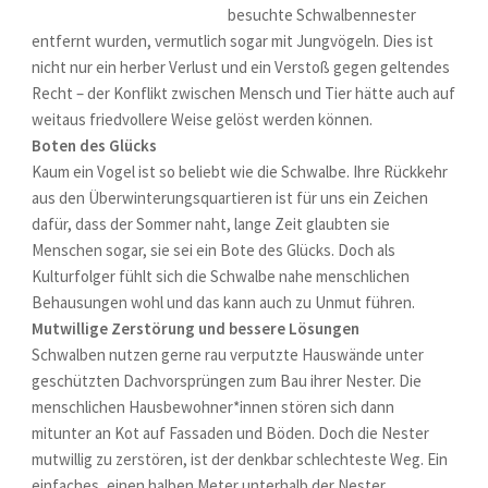
besuchte Schwalbennester
entfernt wurden, vermutlich sogar mit Jungvögeln. Dies ist
nicht nur ein herber Verlust und ein Verstoß gegen geltendes
Recht – der Konflikt zwischen Mensch und Tier hätte auch auf
weitaus friedvollere Weise gelöst werden können.
Boten des Glücks
Kaum ein Vogel ist so beliebt wie die Schwalbe. Ihre Rückkehr
aus den Überwinterungsquartieren ist für uns ein Zeichen
dafür, dass der Sommer naht, lange Zeit glaubten sie
Menschen sogar, sie sei ein Bote des Glücks. Doch als
Kulturfolger fühlt sich die Schwalbe nahe menschlichen
Behausungen wohl und das kann auch zu Unmut führen.
Mutwillige Zerstörung und bessere Lösungen
Schwalben nutzen gerne rau verputzte Hauswände unter
geschützten Dachvorsprüngen zum Bau ihrer Nester. Die
menschlichen Hausbewohner*innen stören sich dann
mitunter an Kot auf Fassaden und Böden. Doch die Nester
mutwillig zu zerstören, ist der denkbar schlechteste Weg. Ein
einfaches, einen halben Meter unterhalb der Nester