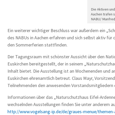
Die Aktiven un
Aachen trafen s
NABU/ Manfred
Ein weiterer wichtiger Beschluss war außerdem ein „Schnu
des NABUs in Aachen erfahren und sich selbst aktiv für 
den Sommerferien stattfinden.
Der Tagungsraum mit schönster Aussicht über den Nati
Euskirchen bereitgestellt, der in seinem „Naturschutzh
Inhalt bietet. Die Ausstellung ist an Wochenenden und 
Euskirchen ehrenamtlich betreut. Claus Mayr, Vorsitze
Teilnehmenden den anwesenden Vorstandsmitgliedern de
Informationen über das „Naturschutzhaus Eifel-Ardenn
wechselnden Ausstellungen finden Sie unter anderem au
http://www.vogelsang-ip.de/de/graues-menue/themen-