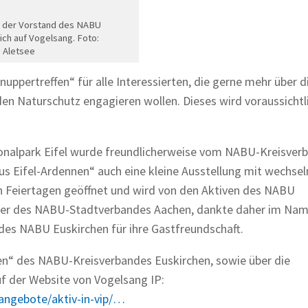
d der Vorstand des NABU
ich auf Vogelsang. Foto:
 Aletsee
ppertreffen“ für alle Interessierten, die gerne mehr über d
den Naturschutz engagieren wollen. Dieses wird voraussichtl
onalpark Eifel wurde freundlicherweise vom NABU-Kreisver
aus Eifel-Ardennen“ auch eine kleine Ausstellung mit wechs
an Feiertagen geöffnet und wird von den Aktiven des NABU
nder des NABU-Stadtverbandes Aachen, dankte daher im Name
s NABU Euskirchen für ihre Gastfreundschaft.
en“ des NABU-Kreisverbandes Euskirchen, sowie über die
f der Website von Vogelsang IP:
angebote/aktiv-in-vip/…