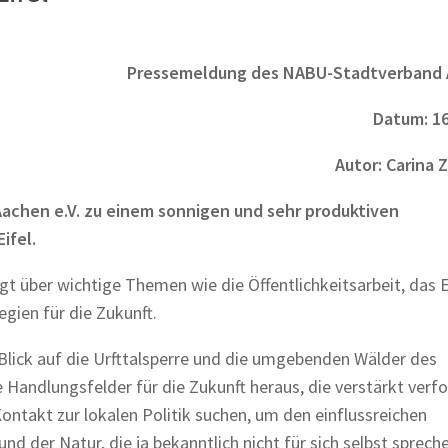
Pressemeldung des NABU-Stadtverband
Datum: 16
Autor: Carina 
Aachen e.V. zu einem sonnigen und sehr produktiven
ifel.
t über wichtige Themen wie die Öffentlichkeitsarbeit, das 
gien für die Zukunft.
Blick auf die Urfttalsperre und die umgebenden Wälder des
e Handlungsfelder für die Zukunft heraus, die verstärkt verfo
ntakt zur lokalen Politik suchen, um den einflussreichen
nd der Natur, die ja bekanntlich nicht für sich selbst sprech