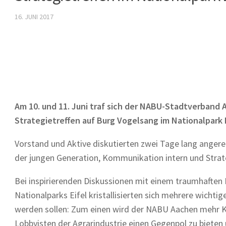
16. JUNI 2017
Am 10. und 11. Juni traf sich der NABU-Stadtverband 
Strategietreffen auf Burg Vogelsang im Nationalpark E
Vorstand und Aktive diskutierten zwei Tage lang angereg
der jungen Generation, Kommunikation intern und Strate
Bei inspirierenden Diskussionen mit einem traumhaften 
Nationalparks Eifel kristallisierten sich mehrere wichtig
werden sollen: Zum einen wird der NABU Aachen mehr Ko
Lobbyisten der Agrarindustrie einen Gegenpol zu bieten u