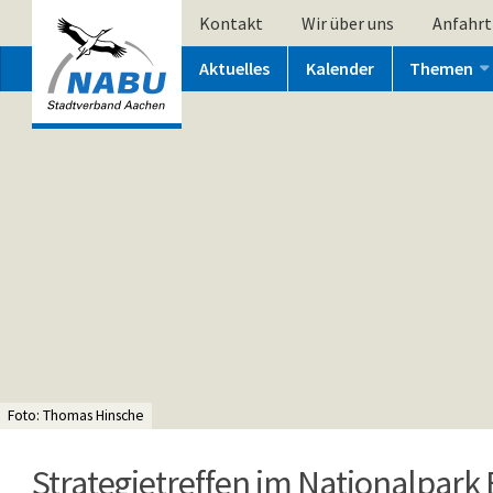
Kontakt
Wir über uns
Anfahrt
Aktuelles
Kalender
Themen
Foto: Thomas Hinsche
Strategietreffen im Nationalpark E