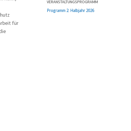
VERANSTALTUNGSPROGRAMM
Programm 2. Halbjahr 2026
chutz
rbeit für
die