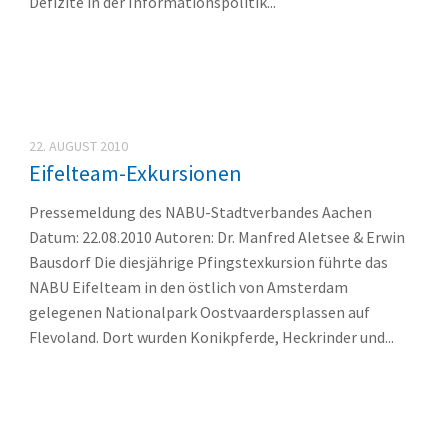
Defizite in der Informationspolitik...
22. AUGUST 2010
Eifelteam-Exkursionen
Pressemeldung des NABU-Stadtverbandes Aachen
Datum: 22.08.2010 Autoren: Dr. Manfred Aletsee & Erwin
Bausdorf Die diesjährige Pfingstexkursion führte das
NABU Eifelteam in den östlich von Amsterdam
gelegenen Nationalpark Oostvaardersplassen auf
Flevoland. Dort wurden Konikpferde, Heckrinder und...