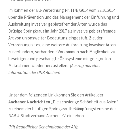
Im Rahmen der EU-Verordnung Nr. 1143/2014 vom 22.10.2014
über die Prävention und das Management der Einführung und
Ausbreitung invasiver gebietsfremder Arten wurde das
Drüsige Springkraut im Jahr 2017 als invasive gebietsfremde
Art von unionsweiter Bedeutung eingestuft. Ziel der
Verordnung ist es, eine weitere Ausbreitung invasiver Arten
zu verhindern, vorhandene Vorkommen nach Möglichkeit zu
beseitigen und geschädigte Ökosysteme mit geeigneten
Maßnahmen wieder herzustellen.
(Auszug aus einer
Information der UNB Aachen)
Unter dem folgenden Link können Sie den Artikel der
Aachener Nachrichten
„Die schwierige Schönheit aus Asien“
zu einem der häufigen Springkrautbekämpfungstermine des
NABU-Stadtverband Aachen e.V. einsehen.
(Mit freundlicher Genehmigung der AN):