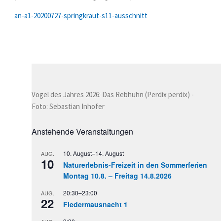
an-a1-20200727-springkraut-s11-ausschnitt
Vogel des Jahres 2026: Das Rebhuhn (Perdix perdix) -
Foto: Sebastian Inhofer
Anstehende Veranstaltungen
10. August
–
14. August
AUG.
10
Naturerlebnis-Freizeit in den Sommerferien
Montag 10.8. – Freitag 14.8.2026
20:30
–
23:00
AUG.
22
Fledermausnacht 1