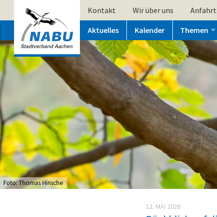
Kontakt
Wir über uns
Anfahrt
Aktuelles
Kalender
Themen
Foto: Thomas Hinsche
12. MAI 2026