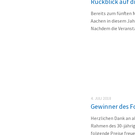
Rückblick auf d
Bereits zum fünften 
Aachen in diesem Jah
Nachdem die Veransta
4. JULI 2018
Gewinner des F
Herzlichen Dank an a
Rahmen des 30-jähri
folgende Preise freuen