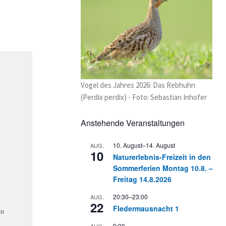
Vogel des Jahres 2026: Das Rebhuhn
(Perdix perdix) - Foto: Sebastian Inhofer
Anstehende Veranstaltungen
10. August
–
14. August
AUG.
10
Naturerlebnis-Freizeit in den
Sommerferien Montag 10.8. –
Freitag 14.8.2026
20:30
–
23:00
AUG.
22
Fledermausnacht 1
en
9:30
AUG.