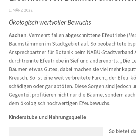
1. MÄRZ 2022
Ökologisch wertvoller Bewuchs
Aachen.
Vermehrt fallen abgeschnittene Efeutriebe (
Hed
Baumstämmen im Stadtgebiet auf. So beobachtete bsp
Ansprechpartner für Botanik beim NABU-Stadtverband 
durchtrennte Efeutriebe in Sief und anderenorts. „Die L
Bäumen etwas Gutes, dabei machen sie viel mehr kaputt 
Kreusch. So ist eine weit verbreitete Furcht, der Efeu
schädigen oder gar abtöten. Diese Sorgen sind jedoch 
Gegenteil profitieren nicht nur die Bäume, sondern auch
dem ökologisch hochwertigen Efeubewuchs.
Kinderstube und Nahrungsquelle
So bietet d