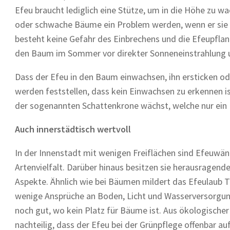
Efeu braucht lediglich eine Stütze, um in die Höhe zu w
oder schwache Bäume ein Problem werden, wenn er sie
besteht keine Gefahr des Einbrechens und die Efeupflanz
den Baum im Sommer vor direkter Sonneneinstrahlung u
Dass der Efeu in den Baum einwachsen, ihn ersticken od
werden feststellen, dass kein Einwachsen zu erkennen i
der sogenannten Schattenkrone wächst, welche nur ein
Auch innerstädtisch wertvoll
In der Innenstadt mit wenigen Freiflächen sind Efeuwä
Artenvielfalt. Darüber hinaus besitzen sie herausragende
Aspekte. Ähnlich wie bei Bäumen mildert das Efeulaub T
wenige Ansprüche an Boden, Licht und Wasserversorgung s
noch gut, wo kein Platz für Bäume ist. Aus ökologischer
nachteilig, dass der Efeu bei der Grünpflege offenbar a