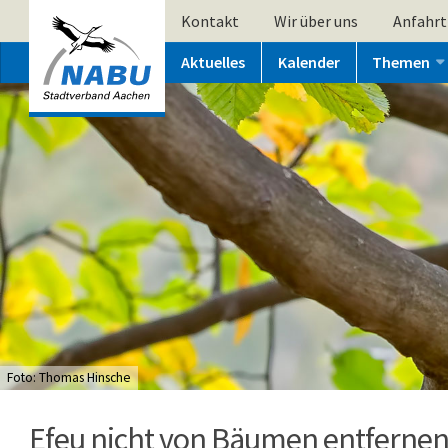
Kontakt
Wir über uns
Anfahrt
Aktuelles
Kalender
Themen
Foto: Thomas Hinsche
Efeu nicht von Bäumen entferne