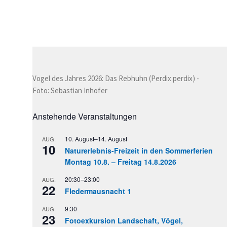
Vogel des Jahres 2026: Das Rebhuhn (Perdix perdix) -
Foto: Sebastian Inhofer
Anstehende Veranstaltungen
10. August
–
14. August
AUG.
10
Naturerlebnis-Freizeit in den Sommerferien
Montag 10.8. – Freitag 14.8.2026
20:30
–
23:00
AUG.
22
Fledermausnacht 1
9:30
AUG.
23
Fotoexkursion Landschaft, Vögel,