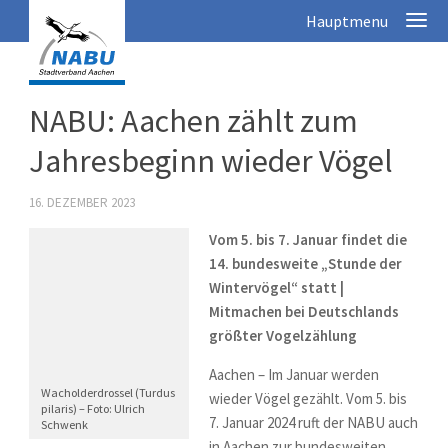
NABU: Aachen zählt zum
Jahresbeginn wieder Vögel
16. DEZEMBER 2023
Vom 5. bis 7. Januar findet die
14. bundesweite „Stunde der
Wintervögel“ statt |
Mitmachen bei Deutschlands
größter Vogelzählung
Aachen –
Im Januar werden
Wacholderdrossel (Turdus
wieder Vögel gezählt. Vom 5. bis
pilaris) – Foto: Ulrich
7. Januar 2024 ruft der NABU auch
Schwenk
in Aachen zur bundesweiten