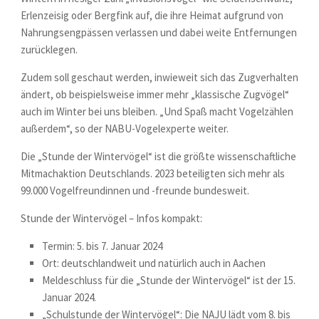
Erlenzeisig oder Bergfink auf, die ihre Heimat aufgrund von
Nahrungsengpässen verlassen und dabei weite Entfernungen
zurücklegen.
Zudem soll geschaut werden, inwieweit sich das Zugverhalten
ändert, ob beispielsweise immer mehr „klassische Zugvögel“
auch im Winter bei uns bleiben. „Und Spaß macht Vogelzählen
außerdem“, so der NABU-Vogelexperte weiter.
Die „Stunde der Wintervögel“ ist die größte wissenschaftliche
Mitmachaktion Deutschlands. 2023 beteiligten sich mehr als
99.000 Vogelfreundinnen und -freunde bundesweit.
Stunde der Wintervögel – Infos kompakt:
Termin: 5. bis 7. Januar 2024
Ort: deutschlandweit und natürlich auch in Aachen
Meldeschluss für die „Stunde der Wintervögel“ ist der 15.
Januar 2024.
„Schulstunde der Wintervögel“: Die NAJU lädt vom 8. bis