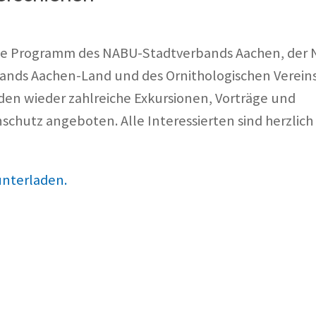
ame Programm des NABU-Stadtverbands Aachen, der
ands Aachen-Land und des Ornithologischen Verein
den wieder zahlreiche Exkursionen, Vorträge und
hutz angeboten. Alle Interessierten sind herzlich 
unterladen.