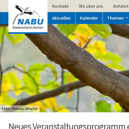
Kontakt
Wir über uns
Anfahrt
Aktuelles
Kalender
Themen
Foto: Thomas Hinsche
Neues Veranstaltungsprogramm 