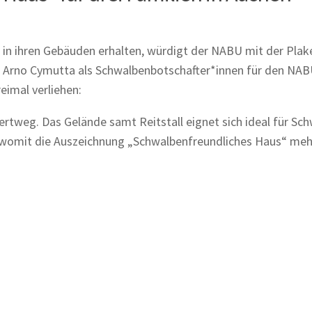
in ihren Gebäuden erhalten, würdigt der NABU mit der Plak
d Arno Cymutta als Schwalbenbotschafter*innen für den NA
eimal verliehen:
ertweg. Das Gelände samt Reitstall eignet sich ideal für Sc
womit die Auszeichnung „Schwalbenfreundliches Haus“ mehr