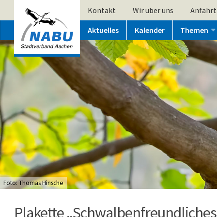
Kontakt
Wir über uns
Anfahrt
Aktuelles
Kalender
Themen
Foto: Thomas Hinsche
Plakette „Schwalbenfreundliches 