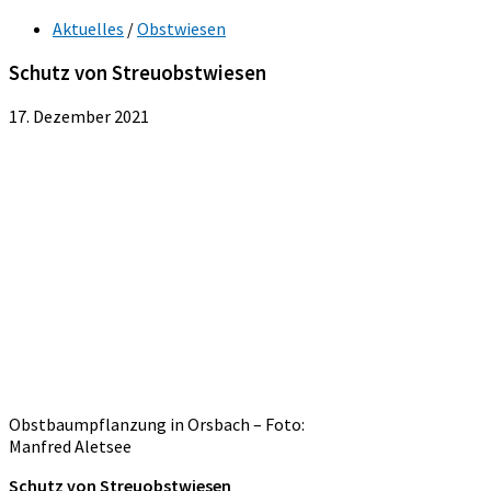
Aktuelles
/
Obstwiesen
Schutz von Streuobstwiesen
17. Dezember 2021
Obstbaumpflanzung in Orsbach – Foto:
Manfred Aletsee
Schutz von Streuobstwiesen