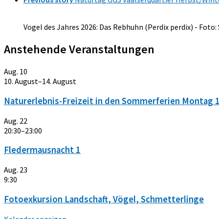
Vogel des Jahres 2026: Das Rebhuhn (Perdix perdix) - Foto:
Anstehende Veranstaltungen
Aug.
10
10. August
–
14. August
Naturerlebnis-Freizeit in den Sommerferien Montag 10
Aug.
22
20:30
–
23:00
Fledermausnacht 1
Aug.
23
9:30
Fotoexkursion Landschaft, Vögel, Schmetterlinge
Kalender anzeigen