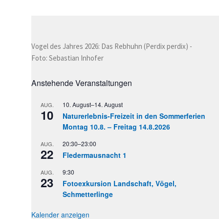
Vogel des Jahres 2026: Das Rebhuhn (Perdix perdix) -
Foto: Sebastian Inhofer
Anstehende Veranstaltungen
10. August
–
14. August
AUG.
10
Naturerlebnis-Freizeit in den Sommerferien
Montag 10.8. – Freitag 14.8.2026
20:30
–
23:00
AUG.
22
Fledermausnacht 1
9:30
AUG.
23
Fotoexkursion Landschaft, Vögel,
Schmetterlinge
Kalender anzeigen