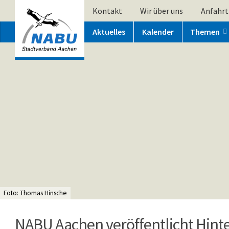
Kontakt
Wir über uns
Anfahrt
Aktuelles
Kalender
Themen
Foto: Thomas Hinsche
NABU Aachen veröffentlicht Hint