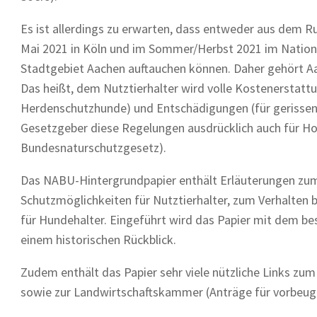
Es ist allerdings zu erwarten, dass entweder aus dem 
Mai 2021 in Köln und im Sommer/Herbst 2021 im National
Stadtgebiet Aachen auftauchen können. Daher gehört Aa
Das heißt, dem Nutztierhalter wird volle Kostenersta
Herdenschutzhunde) und Entschädigungen (für gerissene 
Gesetzgeber diese Regelungen ausdrücklich auch für Hob
Bundesnaturschutzgesetz).
Das NABU-Hintergrundpapier enthält Erläuterungen zum 
Schutzmöglichkeiten für Nutztierhalter, zum Verhalten
für Hundehalter. Eingeführt wird das Papier mit dem
einem historischen Rückblick.
Zudem enthält das Papier sehr viele nützliche Links z
sowie zur Landwirtschaftskammer (Anträge für vorbe