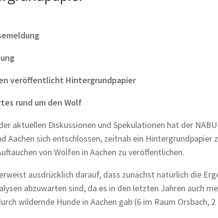
semeldung
dung
n veröffentlicht Hintergrundpapier
tes rund um den Wolf
der aktuellen Diskussionen und Spekulationen hat der NABU
d Aachen sich entschlossen, zeitnah ein Hintergrundpapier
uftauchen von Wölfen in Aachen zu veröffentlichen.
rweist ausdrücklich darauf, dass zunächst natürlich die Erg
lysen abzuwarten sind, da es in den letzten Jahren auch m
durch wildernde Hunde in Aachen gab (6 im Raum Orsbach, 2 