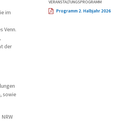
VERANSTALTUNGSPROGRAMM
Programm 2. Halbjahr 2026
ie im
s Venn.
,
at der
hlungen
, sowie
es NRW