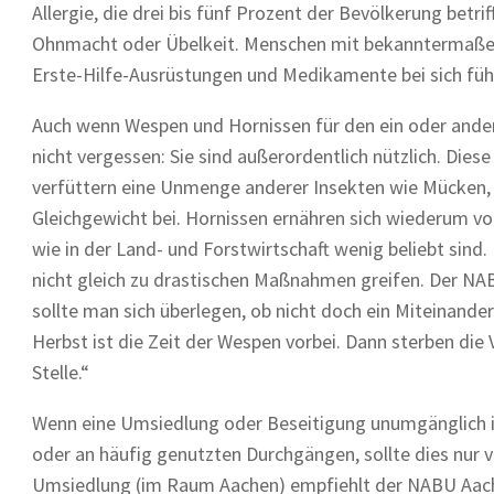
Allergie, die drei bis fünf Prozent der Bevölkerung bet
Ohnmacht oder Übelkeit. Menschen mit bekanntermaßen 
Erste-Hilfe-Ausrüstungen und Medikamente bei sich füh
Auch wenn Wespen und Hornissen für den ein oder andere
nicht vergessen: Sie sind außerordentlich nützlich. Dies
verfüttern eine Unmenge anderer Insekten wie Mücken, 
Gleichgewicht bei. Hornissen ernähren sich wiederum vo
wie in der Land- und Forstwirtschaft wenig beliebt sin
nicht gleich zu drastischen Maßnahmen greifen. Der N
sollte man sich überlegen, ob nicht doch ein Miteinand
Herbst ist die Zeit der Wespen vorbei. Dann sterben die
Stelle.“
Wenn eine Umsiedlung oder Beseitigung unumgänglich i
oder an häufig genutzten Durchgängen, sollte dies nur 
Umsiedlung (im Raum Aachen) empfiehlt der NABU Aach