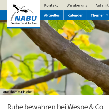
Kontakt
Wir über uns
Anfahrt
Aktuelles
Kalender
Themen
Foto: Thomas Hinsche
Ruhe bewahren bei Wespe & Co