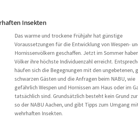
rhaften Insekten
Das warme und trockene Frühjahr hat günstige
Voraussetzungen für die Entwicklung von Wespen- un
Hornissenvölkern geschaffen. Jetzt im Sommer haben
Völker ihre höchste Individuenzahl erreicht. Entsprec
häufen sich die Begegnungen mit den ungebetenen, g
schwarzen Gästen und die Anfragen beim NABU, wie
gefährlich Wespen und Hornissen am Haus oder im G
tatsächlich sind. Grundsätzlich besteht kein Grund zur
so der NABU Aachen, und gibt Tipps zum Umgang mi
wehrhaften Insekten.