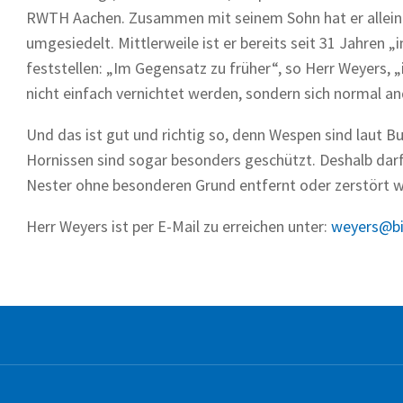
RWTH Aachen. Zusammen mit seinem Sohn hat er allein 
umgesiedelt. Mittlerweile ist er bereits seit 31 Jahren
feststellen: „Im Gegensatz zu früher“, so Herr Weyers, „
nicht einfach vernichtet werden, sondern sich normal a
Und das ist gut und richtig so, denn Wespen sind laut B
Hornissen sind sogar besonders geschützt. Deshalb dar
Nester ohne besonderen Grund entfernt oder zerstört 
Herr Weyers ist per E-Mail zu erreichen unter:
weyers@bi