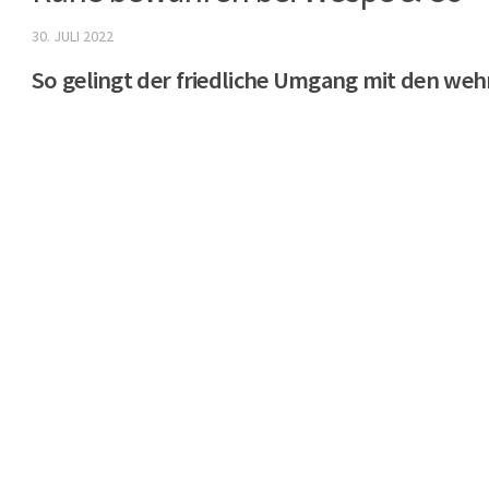
30. JULI 2022
So gelingt der friedliche Umgang mit den weh