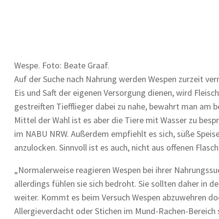
Wespe. Foto: Beate Graaf.
Auf der Suche nach Nahrung werden Wespen zurzeit verm
Eis und Saft der eigenen Versorgung dienen, wird Fleis
gestreiften Tiefflieger dabei zu nahe, bewahrt man am be
Mittel der Wahl ist es aber die Tiere mit Wasser zu be
im NABU NRW. Außerdem empfiehlt es sich, süße Speise
anzulocken. Sinnvoll ist es auch, nicht aus offenen Flas
„Normalerweise reagieren Wespen bei ihrer Nahrungssu
allerdings fühlen sie sich bedroht. Sie sollten daher i
weiter. Kommt es beim Versuch Wespen abzuwehren doch ei
Allergieverdacht oder Stichen im Mund-Rachen-Bereich 