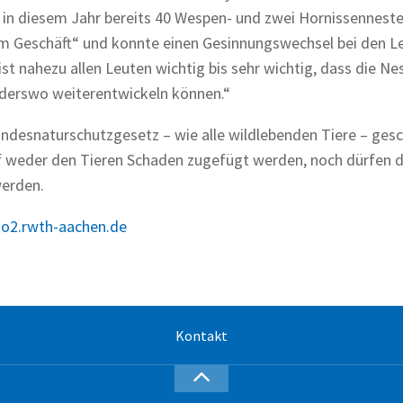
in diesem Jahr bereits 40 Wespen- und zwei Hornissenneste
 „im Geschäft“ und konnte einen Gesinnungswechsel bei den L
ist nahezu allen Leuten wichtig bis sehr wichtig, dass die Ne
nderswo weiterentwickeln können.“
undesnaturschutzgesetz – wie alle wildlebenden Tiere – gesc
f weder den Tieren Schaden zugefügt werden, noch dürfen d
werden.
o2.rwth-aachen.de
Kontakt