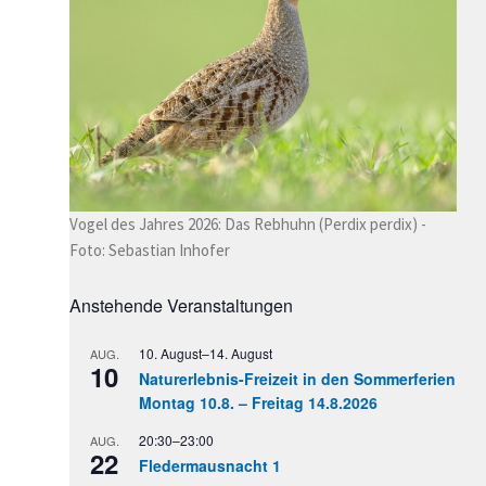
Vogel des Jahres 2026: Das Rebhuhn (Perdix perdix) -
Foto: Sebastian Inhofer
Anstehende Veranstaltungen
10. August
–
14. August
AUG.
10
Naturerlebnis-Freizeit in den Sommerferien
Montag 10.8. – Freitag 14.8.2026
20:30
–
23:00
AUG.
22
Fledermausnacht 1