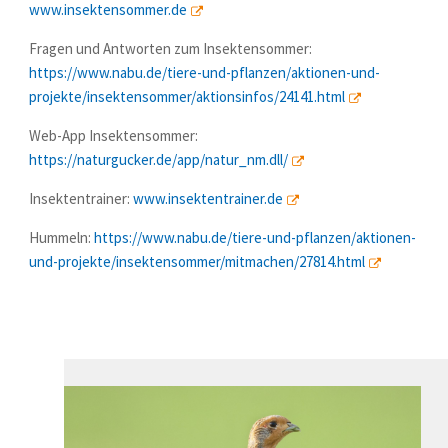
www.insektensommer.de
Fragen und Antworten zum Insektensommer:
https://www.nabu.de/tiere-und-pflanzen/aktionen-und-
projekte/insektensommer/aktionsinfos/24141.html
Web-App Insektensommer:
https://naturgucker.de/app/natur_nm.dll/
Insektentrainer:
www.insektentrainer.de
Hummeln:
https://www.nabu.de/tiere-und-pflanzen/aktionen-
und-projekte/insektensommer/mitmachen/27814.html