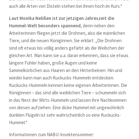
auch alle Arten von Disteln stehen bei ihnen hoch im Kurs.“
Laut Monika Nelißen ist zur jetzigen Jahreszeit die
Hummel-Welt besonders spannend,
denn neben den
Arbeiterinnen fliegen jetzt die Drohnen, also die männlichen
Tiere, und die neuen Königinnen. Sie erklärt: „Die Drohnen
sind oft etwas bis völlig anders gefärbt als die Weibchen der
gleichen Art. Man kann sie u.a. daran erkennen, dass sie etwas
längere Fühler haben, große Augen und keine
Sammelkörbchen aus Haaren an den Hinterbeinen. Hin und
wieder kann man auch Kuckucks-Hummeln entdecken.
Kuckucks-Hummeln kennen keine eigenen Arbeiterinnen. Die
Königinnen – das sind alle weiblichen Tiere – schummeln sich
in das Nest der Wirts-Hummeln und lassen ihre Nachkommen
von diesen aufziehen. Eine dicke Hummel mit ungewöhnlich
dunklen Flügeln ist sehr wahrscheinlich so eine Kuckucks-
Hummel.“
Informationen zum NABU-Insektensommer: