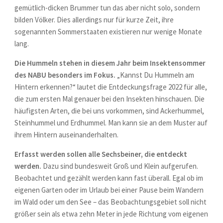
gemütlich-dicken Brummer tun das aber nicht solo, sondern
bilden Völker. Dies allerdings nur für kurze Zeit, ihre
sogenannten Sommerstaaten existieren nur wenige Monate
lang.
Die Hummeln stehen in diesem Jahr beim Insektensommer
des NABU besonders im Fokus.
„Kannst Du Hummeln am
Hintern erkennen?“ lautet die Entdeckungsfrage 2022 für alle,
die zum ersten Mal genauer bei den Insekten hinschauen. Die
häufigsten Arten, die bei uns vorkommen, sind Ackerhummel,
Steinhummel und Erdhummel. Man kann sie an dem Muster auf
ihrem Hintern auseinanderhalten.
Erfasst werden sollen alle Sechsbeiner, die entdeckt
werden.
Dazu sind bundesweit Groß und Klein aufgerufen.
Beobachtet und gezählt werden kann fast überall. Egal ob im
eigenen Garten oder im Urlaub bei einer Pause beim Wandern
im Wald oder um den See – das Beobachtungsgebiet soll nicht
größer sein als etwa zehn Meter in jede Richtung vom eigenen