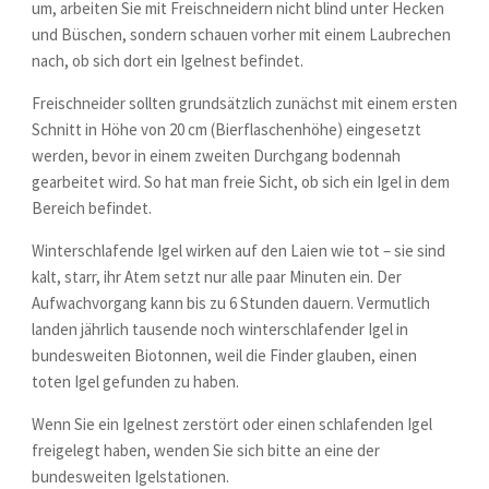
um, arbeiten Sie mit Freischneidern nicht blind unter Hecken
und Büschen, sondern schauen vorher mit einem Laubrechen
nach, ob sich dort ein Igelnest befindet.
Freischneider sollten grundsätzlich zunächst mit einem ersten
Schnitt in Höhe von 20 cm (Bierflaschenhöhe) eingesetzt
werden, bevor in einem zweiten Durchgang bodennah
gearbeitet wird. So hat man freie Sicht, ob sich ein Igel in dem
Bereich befindet.
Winterschlafende Igel wirken auf den Laien wie tot – sie sind
kalt, starr, ihr Atem setzt nur alle paar Minuten ein. Der
Aufwachvorgang kann bis zu 6 Stunden dauern. Vermutlich
landen jährlich tausende noch winterschlafender Igel in
bundesweiten Biotonnen, weil die Finder glauben, einen
toten Igel gefunden zu haben.
Wenn Sie ein Igelnest zerstört oder einen schlafenden Igel
freigelegt haben, wenden Sie sich bitte an eine der
bundesweiten Igelstationen.