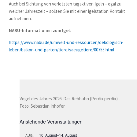
Auch bei Sichtung von verletzten tagaktiven Igeln – egal zu
welcher Jahreszeit – sollten Sie mit einer Igelstation Kontakt
aufnehmen.
NABU-Informationen zum Igel:
https://www.nabu.de/umwelt-und-ressourcen/oekologisch-
leben/balkon-und-garten/tiere/saeugetiere/00755.html
Vogel des Jahres 2026: Das Rebhuhn (Perdix perdix) -
Foto: Sebastian Inhofer
Anstehende Veranstaltungen
10. August
–
14. August
AUG.