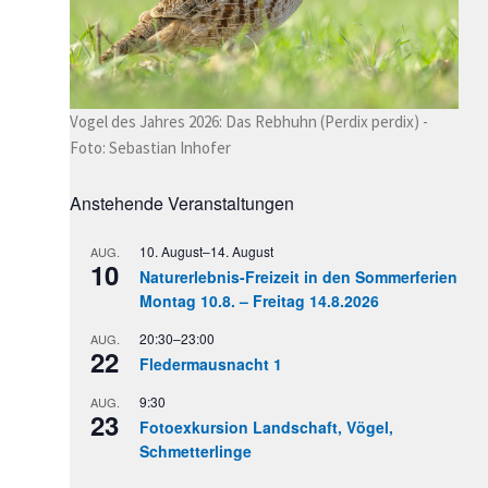
Vogel des Jahres 2026: Das Rebhuhn (Perdix perdix) -
Foto: Sebastian Inhofer
Anstehende Veranstaltungen
10. August
–
14. August
AUG.
10
Naturerlebnis-Freizeit in den Sommerferien
Montag 10.8. – Freitag 14.8.2026
20:30
–
23:00
AUG.
22
Fledermausnacht 1
9:30
AUG.
23
Fotoexkursion Landschaft, Vögel,
Schmetterlinge