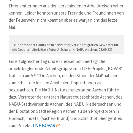
EhrenamtlerInnen aus den verschiedenen Arbeitkreisen näher
kennen. Leider konnten unsere Freunde und Freundinnen von
der Feuerwehr nicht kommen aber es war ja nicht das letze
Mal.
Teilnehmer der Exkursion in Schmithof, vor einem großen Gewässer für
die Geburtshelferkröte. (Foto: U. Schwenk, NABU Aachen, 05.09.23)
Ein erfolgreicher Tag und ein heißer Sommertag! Die
projektbegleitende Arbeitsgruppe zum LIFE-Projekt „BOVAR“
traf sich am 5.9.23 in Aachen, um den Stand der Maßnahmen
zum Erhalt der lokalen Amphibien-Populationen zu
begutachten. Die NABU-Naturschutzstation Aachen führte
dazu Vertreter der unteren Naturschutzbehörde Aachen, des
NABU-Stadtverbands Aachen, des NABU Niedersachsen und
der Biostation StädteRegion Aachen zu den Projektorten in
Horbach, Indetal (Aachen-Brand) und Schmithof. Hier geht es
zum Projekt:
LIVE BOVAR