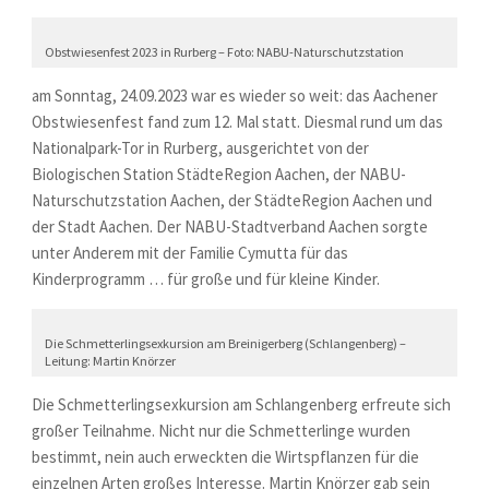
Obstwiesenfest 2023 in Rurberg – Foto: NABU-Naturschutzstation
am Sonntag, 24.09.2023 war es wieder so weit: das Aachener
Obstwiesenfest fand zum 12. Mal statt. Diesmal rund um das
Nationalpark-Tor in Rurberg, ausgerichtet von der
Biologischen Station StädteRegion Aachen, der NABU-
Naturschutzstation Aachen, der StädteRegion Aachen und
der Stadt Aachen. Der NABU-Stadtverband Aachen sorgte
unter Anderem mit der Familie Cymutta für das
Kinderprogramm … für große und für kleine Kinder.
Die Schmetterlingsexkursion am Breinigerberg (Schlangenberg) –
Leitung: Martin Knörzer
Die Schmetterlingsexkursion am Schlangenberg erfreute sich
großer Teilnahme. Nicht nur die Schmetterlinge wurden
bestimmt, nein auch erweckten die Wirtspflanzen für die
einzelnen Arten großes Interesse. Martin Knörzer gab sein