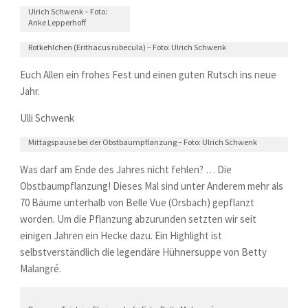
Ulrich Schwenk – Foto:
Anke Lepperhoff
Rotkehlchen (Erithacus rubecula) – Foto: Ulrich Schwenk
Euch Allen ein frohes Fest und einen guten Rutsch ins neue
Jahr.
Ulli Schwenk
Mittagspause bei der Obstbaumpflanzung – Foto: Ulrich Schwenk
Was darf am Ende des Jahres nicht fehlen? … Die
Obstbaumpflanzung! Dieses Mal sind unter Anderem mehr als
70 Bäume unterhalb von Belle Vue (Orsbach) gepflanzt
worden. Um die Pflanzung abzurunden setzten wir seit
einigen Jahren ein Hecke dazu. Ein Highlight ist
selbstverständlich die legendäre Hühnersuppe von Betty
Malangré.