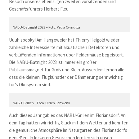
Besuch unseres ehemaligen zweiten vorsitzenden und
Geschäftsführers Herbert Fleu.
NABU-Batnight 2023 – Foto: Petra Cymutta
Uuuh spooky! Am Hangeweier hat Thierry Heigold wieder
zahlreiche Interessierte mit akustischen Detektoren und
verblüffenden Informationen über Feldermäuse begeistert.
Die NABU-Batnight 2023 ist immer ein großer
Publikumsmagnet für Groß und Klein. Ausserdem lernen alle,
dass die kleinen Flugkünstler der Dämmerung sehr wichtig
für’s Ökosystem sind.
NABU-Grillen – Foto: Ulrich Schwenk
Auch dieses Jahr gab es das NABU-Grillen im Floriansdorf. An
dem Tag hatten wir richtig Glück mit dem Wetter und konnten
die gemütliche Atmosphäre im Naturgarten des Floriansdorfs
genießen. In lockeren Gesprächen lernten sich unsere