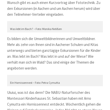
Wunsch gibt es auch einen Kurzvortrag über Fototechnik. Zu
den Exkursionen (in Aachen und um Aachen herum) wird über
den Teilnehmer-Verteiler eingeladen.
Was lebt im Bach? – Foto: Monika Nelißen
Es bilden sich die Umweltbildnerinnen und Umweltbildner.
Mehr als zehn von Ihnen sind in Aachener Schulen und Kitas
unterwegs und bieten ganztägige Exkursionen für die Kinder
an. Was lebt im Bach? Was lebt in und auf der Wiese? Wie
verhält man sich im Wald? Das sind einige der Themen die
angeboten werden.
Ein Hornissennest – Foto: Petra Cymutta
Uiuiui, was ist das denn? Die NABU-Naturforscher des
Montessori Kinderhauses St. Sebastian haben mit Arno
Cymutta ein Hornissennest entdeckt. Wöchentlich gehen die