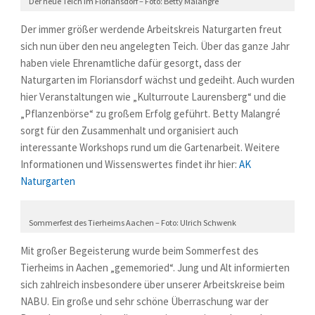
Der neue Teich im Floriansdorf – Foto: Betty Malangré
Der immer größer werdende Arbeitskreis Naturgarten freut
sich nun über den neu angelegten Teich. Über das ganze Jahr
haben viele Ehrenamtliche dafür gesorgt, dass der
Naturgarten im Floriansdorf wächst und gedeiht. Auch wurden
hier Veranstaltungen wie „Kulturroute Laurensberg“ und die
„Pflanzenbörse“ zu großem Erfolg geführt. Betty Malangré
sorgt für den Zusammenhalt und organisiert auch
interessante Workshops rund um die Gartenarbeit. Weitere
Informationen und Wissenswertes findet ihr hier:
AK
Naturgarten
Sommerfest des Tierheims Aachen – Foto: Ulrich Schwenk
Mit großer Begeisterung wurde beim Sommerfest des
Tierheims in Aachen „gememoried“. Jung und Alt informierten
sich zahlreich insbesondere über unserer Arbeitskreise beim
NABU. Ein große und sehr schöne Überraschung war der