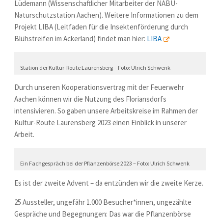
Lüdemann (Wissenschaftlicher Mitarbeiter der NABU-
Naturschutzstation Aachen). Weitere Informationen zu dem
Projekt LIBA (Leitfaden für die Insektenförderung durch
Blühstreifen im Ackerland) findet man hier:
LIBA
Station der Kultur-Route Laurensberg – Foto: Ulrich Schwenk
Durch unseren Kooperationsvertrag mit der Feuerwehr
Aachen können wir die Nutzung des Floriansdorfs
intensivieren. So gaben unsere Arbeitskreise im Rahmen der
Kultur-Route Laurensberg 2023 einen Einblick in unserer
Arbeit.
Ein Fachgespräch bei der Pflanzenbörse 2023 – Foto: Ulrich Schwenk
Es ist der zweite Advent – da entzünden wir die zweite Kerze.
25 Aussteller, ungefähr 1.000 Besucher*innen, ungezählte
Gespräche und Begegnungen: Das war die Pflanzenbörse