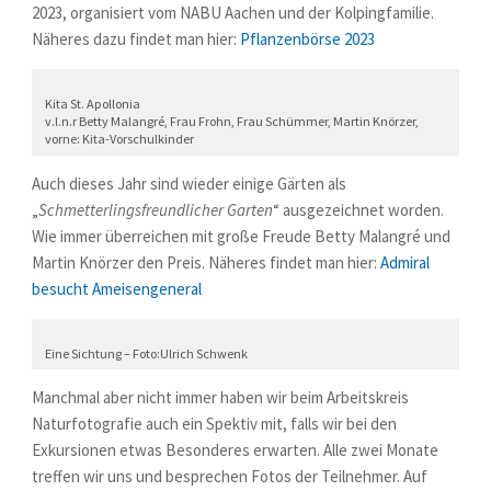
2023, organisiert vom NABU Aachen und der Kolpingfamilie.
Näheres dazu findet man hier:
Pflanzenbörse 2023
Kita St. Apollonia
v.l.n.r Betty Malangré, Frau Frohn, Frau Schümmer, Martin Knörzer,
vorne: Kita-Vorschulkinder
Auch dieses Jahr sind wieder einige Gärten als
„
Schmetterlingsfreundlicher Garten
“ ausgezeichnet worden.
Wie immer überreichen mit große Freude Betty Malangré und
Martin Knörzer den Preis. Näheres findet man hier:
Admiral
besucht Ameisengeneral
Eine Sichtung – Foto:Ulrich Schwenk
Manchmal aber nicht immer haben wir beim Arbeitskreis
Naturfotografie auch ein Spektiv mit, falls wir bei den
Exkursionen etwas Besonderes erwarten. Alle zwei Monate
treffen wir uns und besprechen Fotos der Teilnehmer. Auf