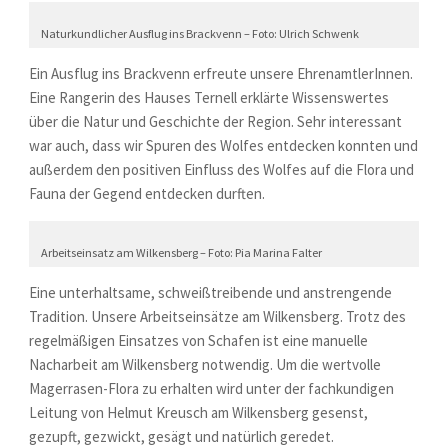
Naturkundlicher Ausflug ins Brackvenn – Foto: Ulrich Schwenk
Ein Ausflug ins Brackvenn erfreute unsere EhrenamtlerInnen.
Eine Rangerin des Hauses Ternell erklärte Wissenswertes
über die Natur und Geschichte der Region. Sehr interessant
war auch, dass wir Spuren des Wolfes entdecken konnten und
außerdem den positiven Einfluss des Wolfes auf die Flora und
Fauna der Gegend entdecken durften.
Arbeitseinsatz am Wilkensberg – Foto: Pia Marina Falter
Eine unterhaltsame, schweißtreibende und anstrengende
Tradition. Unsere Arbeitseinsätze am Wilkensberg. Trotz des
regelmäßigen Einsatzes von Schafen ist eine manuelle
Nacharbeit am Wilkensberg notwendig. Um die wertvolle
Magerrasen-Flora zu erhalten wird unter der fachkundigen
Leitung von Helmut Kreusch am Wilkensberg gesenst,
gezupft, gezwickt, gesägt und natürlich geredet.