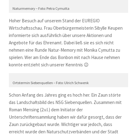
Naturmemory – Foto: Petra Cymutta
Hoher Besuch auf unserem Stand der EUREGIO
Wirtschaftsschau. Frau Oberbürgermeisterin Sibylle Keupen
informierte sich ausführlich über unsere Aktionen und
Angebote für das Ehrenamt. Dabei ließ sie es sich nicht
nehmen eine Runde Natur-Memory mit Monika Cymutta zu
spielen. Wer am Ende das Bonbon mit nach Hause nehmen
konnte entzieht sich unserer Kenntnis 😉
Ortstermin Siebenquellen – Foto: Ulrich Schwenk
Schon Anfang des Jahres ging es hoch her. Ein Zaun störte
das Landschaftsbild des NSG Siebenquellen. Zusammen mit
Roman Mensing (2.v.l.) dem Initiator der
Unterschriftensammlung haben wir dafür gesorgt, dass der
Zaun zurückgebaut wurde. Wichtiger war jedoch, dass
erreicht wurde den Naturschutzverbänden und der Stadt