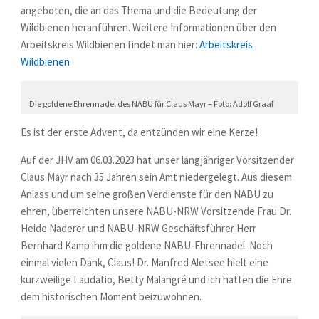
angeboten, die an das Thema und die Bedeutung der
Wildbienen heranführen. Weitere Informationen über den
Arbeitskreis Wildbienen findet man hier:
Arbeitskreis
Wildbienen
Die goldene Ehrennadel des NABU für Claus Mayr – Foto: Adolf Graaf
Es ist der erste Advent, da entzünden wir eine Kerze!
Auf der JHV am 06.03.2023 hat unser langjähriger Vorsitzender
Claus Mayr nach 35 Jahren sein Amt niedergelegt. Aus diesem
Anlass und um seine großen Verdienste für den NABU zu
ehren, überreichten unsere NABU-NRW Vorsitzende Frau Dr.
Heide Naderer und NABU-NRW Geschäftsführer Herr
Bernhard Kamp ihm die goldene NABU-Ehrennadel. Noch
einmal vielen Dank, Claus! Dr. Manfred Aletsee hielt eine
kurzweilige Laudatio, Betty Malangré und ich hatten die Ehre
dem historischen Moment beizuwohnen.