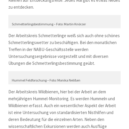
Kleinen auf Entdeckungsreise. Jedes Mal gibt es etwas Neues
zu entdecken.
Schmetterlingsbestimmung – Foto: Martin Knörzer
Der Arbeitskreis Schmetterlinge weiß sich auch ohne schönes
Schmetterlingswetter zu beschäftigen. Bei den monatlichen
Treffen in der NABU-Geschäftsstelle werden
Untersuchungsergebnisse vorgestellt und mit diversen
Übungen die Schmetterlingsbestimmung geübt.
Hummel Feldforschung – Foto: Monika Nelißen
Der Arbeitskreis Wildbienen, hier bei der Arbeit an dem
mehrjährigen Hummel-Monitoring. Es werden Hummeln und
Wildbienen erfasst. Auch ein wesentlicher Aspekt der Arbeit
ist eine Untersuchung von standardisierten Nisthilfen und
deren Bedeutung für die einzelnen Arten. Neben den
wissenschaftlichen Exkursionen werden auch Ausflüge