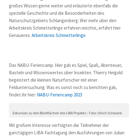
großes Wissen gerne weiter und erläuterte ebenfalls die
spezielle Geschichte und die Besonderheiten des
Naturschutzgebiets Schlangenberg. Wer mehr über den
Arbeitskreis Schmetterlinge erfahren möchte, erfährt hier
Genaueres:
Arbeitskreis Schmetterlinge
Das NABU-Feriencamp. Hier gab es Spiel, Spaß, Abenteuer,
Basteln und Wissenswertes über Insekten. Thierry Heigold
begeistert die kleinen Naturforscher mit einer
Felduntersuchung. Was es sonst noch zu berichten gab,
findet ihr hier:
NABU-Feriencamp 2023
Exkursion zu den Blühflächen des LIBA Projekts – Foto: Ulrich Schwenk
Mit großem Interesse verfolgten die Teilnehmer der
ganztägigen LIBA-Fachtagung den Ausführungen von Julian