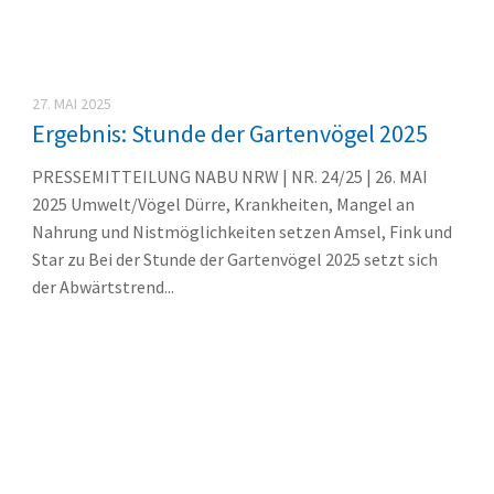
27. MAI 2025
Ergebnis: Stunde der Gartenvögel 2025
PRESSEMITTEILUNG NABU NRW | NR. 24/25 | 26. MAI
2025 Umwelt/Vögel Dürre, Krankheiten, Mangel an
Nahrung und Nistmöglichkeiten setzen Amsel, Fink und
Star zu Bei der Stunde der Gartenvögel 2025 setzt sich
der Abwärtstrend...