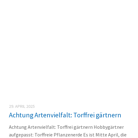
29. APRIL 2025
Achtung Artenvielfalt: Torffrei gärtnern
Achtung Artenvielfalt: Torffrei gärtnern Hobbygärtner
aufgepasst: Torffreie Pflanzenerde Es ist Mitte April, die